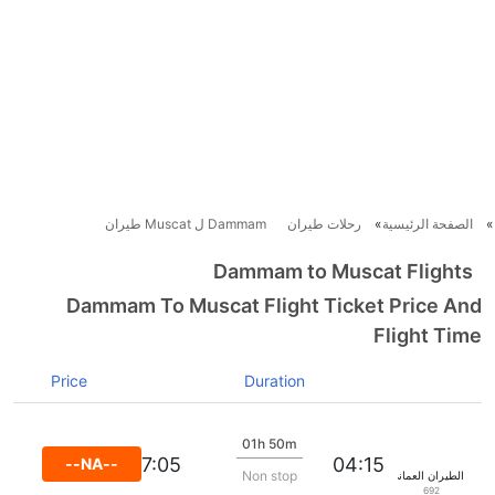
الصفحة الرئيسية
رحلات طيران
Dammam ل Muscat طيران
Dammam to Muscat Flights
Dammam To Muscat Flight Ticket Price An
Flight Tim
Price
Duration
01h 50m
07:05
04:15
--NA--
Non stop
الطيران العماني
692