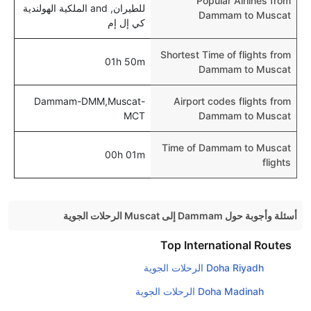
Popular Airlines from
للطيران, and الملكية الهولندية
Dammam to Muscat
كي إل إم
Shortest Time of flights from
01h 50m
Dammam to Muscat
Dammam-DMM,Muscat-
Airport codes flights from
MCT
Dammam to Muscat
Time of Dammam to Muscat
00h 01m
flights
أسئلة وأجوبة حول Dammam إلى Muscat الرحلات الجوية
هل صحيح أن تستغرق وقتا أقل في رحلة مباشرة من
Top International Routes
إلىمسقط مما تستغرقه الخطوط الجوية الأخرى؟
Doha Riyadh الرحلات الجوية
نعم. توفر كل من أسرع رحلات الطيران على هذا الطريق،
Doha Madinah الرحلات الجوية
هل توفر شركات الطيران مساحة إضافية للنوم؟